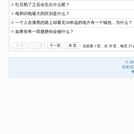
红豆熟了之后会生出什么呢？
电和闪电最大的区别是什么？
一个人在漆黑的路上却看见50米远的地方有一个钱包，为什么？
如果你有一双翅膀你会做什么？
首 页
上一页
下一页
末 页
当前第 1 页，共 58 页，每页 25 
© 20
狂友QQ
粤