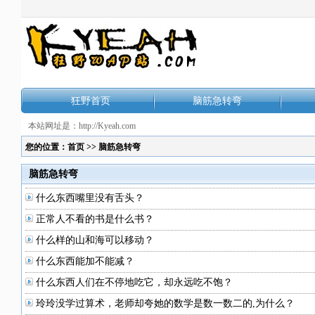
狂野首页
脑筋急转弯
本站网址是：http://Kyeah.com
您的位置：
首页
>>
脑筋急转弯
脑筋急转弯
什么东西嘴里没有舌头？
正常人不看的书是什么书？
什么样的山和海可以移动？
什么东西能加不能减？
什么东西人们在不停地吃它，却永远吃不饱？
玲玲没学过算术，老师却夸她的数学是数一数二的,为什么？