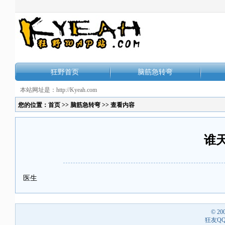
狂野首页
脑筋急转弯
本站网址是：http://Kyeah.com
您的位置：
首页
>>
脑筋急转弯
>> 查看内容
谁
医生
© 20
狂友QQ