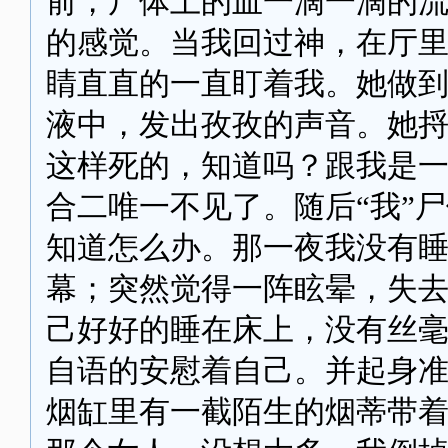
前，尸体上的血一滴一滴的
的感觉。当我回过神，在厅
睛直直的一直盯着我。她做
液中，发出孜孜的声音。她捋
这样死的，知道吗？跟我是一
合二唯一不见了。随后“我”
知道怎么办。那一夜我没有
幕；突然觉得一阵眩晕，失
己好好的睡在床上，没有丝毫
自语的安慰着自己。并起身
烟缸里有一截陌生的烟蒂带