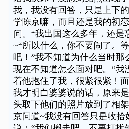
我，我没有回答，只是上下
学陈京嘛，而且还是我的初恋
问。“我出国这么多年，还是
~“所以什么，你不要闹了。
吧！”我不知道为什么当时那
现在不知道怎么面对吧。“我
着他抱住了我，很紧很紧！
我才明白婆婆说的话，原来
头取下他们的照片放到了相架
京问道~我没有回答只是收拾
说：“我们搬走吧，不要打扰