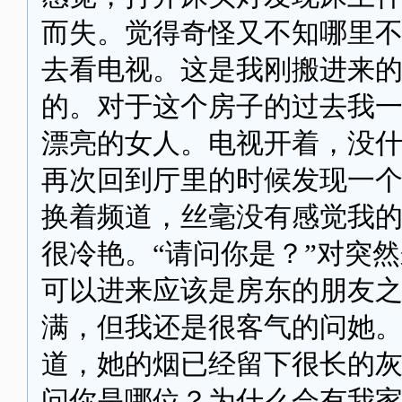
而失。觉得奇怪又不知哪里
去看电视。这是我刚搬进来
的。对于这个房子的过去我
漂亮的女人。电视开着，没
再次回到厅里的时候发现一
换着频道，丝毫没有感觉我
很冷艳。“请问你是？”对突
可以进来应该是房东的朋友
满，但我还是很客气的问她
道，她的烟已经留下很长的灰
问你是哪位？为什么会有我家