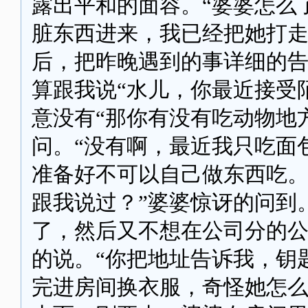
露出平和的面容。“婆婆怎么
脏东西进来，我已经把她打走
后，把昨晚遇到的事详细的
算跟我说“水儿，你最近接受
意没有“那你有没有吃动物地
问。“没有啊，最近我只吃面
准备好不可以自己做东西吃。
跟我说过？”婆婆惊讶的问到
了，然后又不想在公司分的公
的说。“你把地址告诉我，钥
完进房间换衣服，奇怪她怎