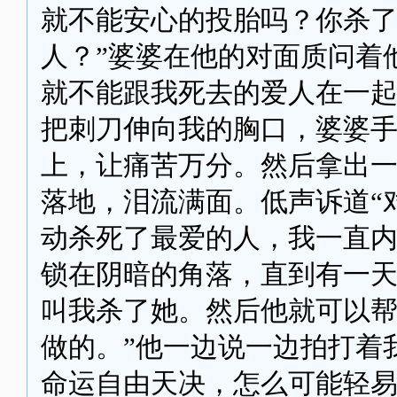
就不能安心的投胎吗？你杀
人？”婆婆在他的对面质问着
就不能跟我死去的爱人在一起
把刺刀伸向我的胸口，婆婆
上，让痛苦万分。然后拿出
落地，泪流满面。低声诉道“
动杀死了最爱的人，我一直
锁在阴暗的角落，直到有一
叫我杀了她。然后他就可以
做的。”他一边说一边拍打着
命运自由天决，怎么可能轻易