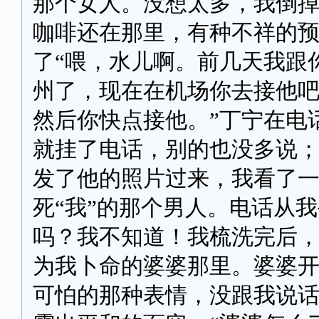
那个女人。没想太多，我倒
咖啡还在那里，有种不祥的
了“喂，水儿啊。前几天我跟
州了，现在在机场你去接他
然后你快点接他。”丁宁在电
就挂了电话，别的也没多说
发了他的照片过来，我看了
死“我”的那个男人。电话从
吗？我不知道！我梳洗完后
为我卜命的婆婆那里。婆婆
可怕的那种表情，没跟我说