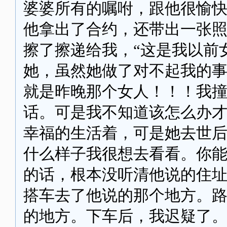
婆婆所有的嘱咐，跟他很愉
他拿出了合约，还带出一张
擦了擦递给我，“这是我以前
她，虽然她做了对不起我的事
就是昨晚那个女人！！！我
话。可是我不知道该怎么办才好
幸福的生活着，可是她去世
什么样子我很想去看看。你能
的话，根本没听清他说的住
搭车去了他说的那个地方。路
的地方。下车后，我迟疑了