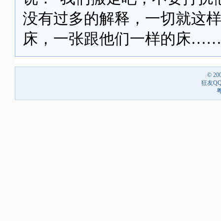
没有过多的解释，一切就这
床，一张跟他们一样的床…
© 20
狂友QQ
粤